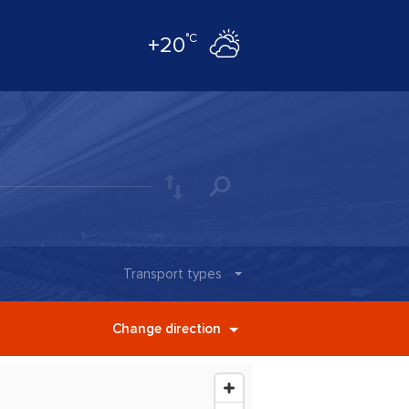
°C
+20
Transport types
Change direction