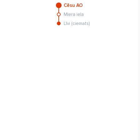
Cēsu AO
Miera iela
Līvi (ciemats)