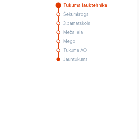
Tukuma lauktehnika
Šekumkrogs
3.pamatskola
Meža iela
Mego
Tukuma AO
Jauntukums