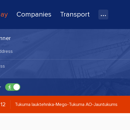
lay
Companies
Transport
nner
12
Tukuma lauktehnika-Mego-Tukuma AO-Jauntukums