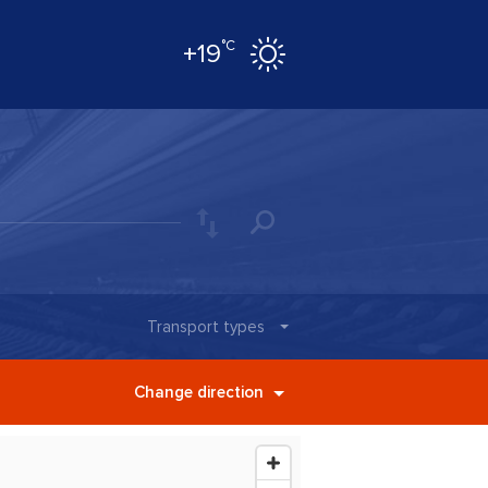
°C
+19
Transport types
Change direction