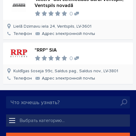
Ventspils novadā
0
Lielā Dzirnavu iela 24, Ventspils, LV-3601
Телефон
Aдрес электронной почты
"RRP" SIA
0
Kuldīgas šoseja 99c, Saldus pag., Saldus nov., LV-3801
Телефон
Aдрес электронной почты