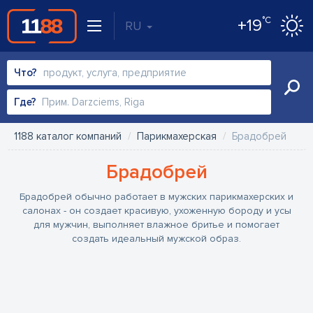
°C
+19
RU
Что?
Где?
1188 каталог компаний
Парикмахерская
Брадобрей
Брадобрей
Брадобрей обычно работает в мужских парикмахерских и
салонах - он создает красивую, ухоженную бороду и усы
для мужчин, выполняет влажное бритье и помогает
создать идеальный мужской образ.