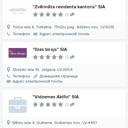
"Zvērināta revidenta kantoris" SIA
0
Torņa iela 8, Turkalne, Tīnūžu pag., Ikšķiles nov., LV-5015
Телефон
Aдрес электронной почты
"Ilzes birojs" SIA
0
Strazdu iela 16, Jelgava, LV-3004
Телефон
Домашняя страница
Aдрес электронной почты
"Vidzemes Aktīvi" SIA
0
Bērzu iela 4, Gulbene, Gulbenes nov., LV-4401