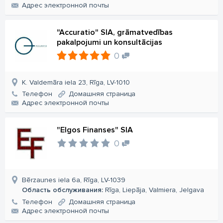
Aдрес электронной почты
"Accuratio" SIA, grāmatvedības
pakalpojumi un konsultācijas
0
K. Valdemāra iela 23, Rīga, LV-1010
Телефон
Домашняя страница
Aдрес электронной почты
"Elgos Finanses" SIA
0
Bērzaunes iela 6a, Rīga, LV-1039
Область обслуживания:
Rīga, Liepāja, Valmiera, Jelgava
Телефон
Домашняя страница
Aдрес электронной почты