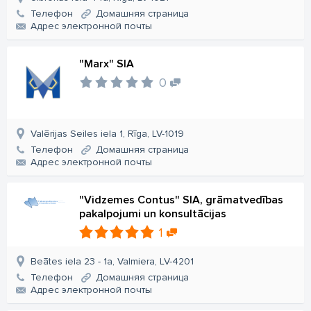
Телефон
Домашняя страница
Aдрес электронной почты
"Marx" SIA
0
Valērijas Seiles iela 1, Rīga, LV-1019
Телефон
Домашняя страница
Aдрес электронной почты
"Vidzemes Contus" SIA, grāmatvedības
pakalpojumi un konsultācijas
1
Beātes iela 23 - 1a, Valmiera, LV-4201
Телефон
Домашняя страница
Aдрес электронной почты