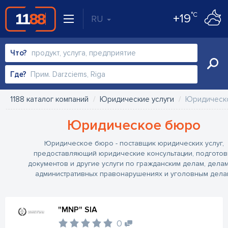
°C
+19
RU
Что?
Где?
1188 каталог компаний
Юридические услуги
Юридическ
Юридическое бюро
Юридическое бюро - поставщик юридических услуг,
предоставляющий юридические консультации, подготов
документов и другие услуги по гражданским делам, дела
административных правонарушениях и уголовным дела
"MNP" SIA
0