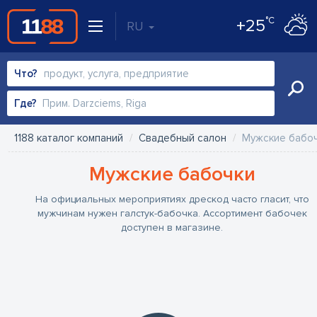
°C
+25
RU
Что?
Где?
1188 каталог компаний
Свадебный салон
Мужские бабо
Мужские бабочки
На официальных мероприятиях дрескод часто гласит, что
мужчинам нужен галстук-бабочка. Ассортимент бабочек
доступен в магазине.