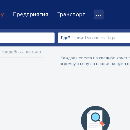
ay
Предприятия
Транспорт
Где?
 свадебных платьев
Каждая невеста на свадьбе хочет 
огромную цену за платье на один в