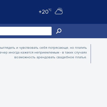
°C
+20
выглядеть и чувствовать себя потрясающе, но платить
ечер иногда кажется неприемлемым - в таких случаях
возможность арендовать свадебное платье.