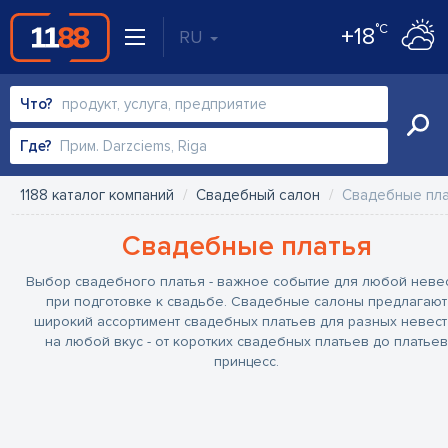
°C
+18
RU
Что?
Где?
1188 каталог компаний
Свадебный салон
Свадебные пл
Свадебные платья
Выбор свадебного платья - важное событие для любой неве
при подготовке к свадьбе. Свадебные салоны предлагают
широкий ассортимент свадебных платьев для разных невест
на любой вкус - от коротких свадебных платьев до платьев
принцесс.