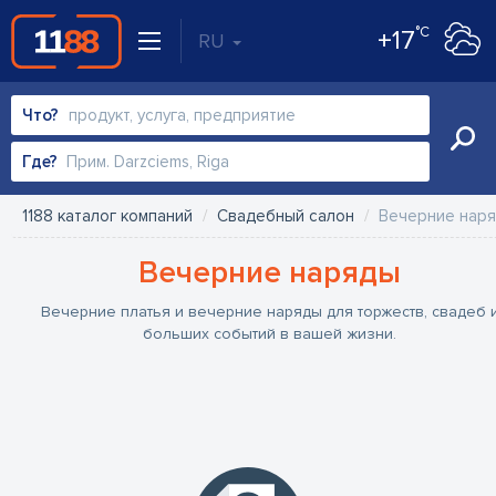
°C
+17
RU
Что?
Где?
1188 каталог компаний
Свадебный салон
Вечерние нар
Вечерние наряды
Вечерние платья и вечерние наряды для торжеств, свадеб 
больших событий в вашей жизни.