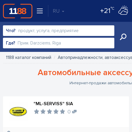
°C
+21
RU
Что?
Где?
1188 каталог компаний
Автопринадлежности, автоаксессу
Автомобильные аксессу
Интернет-продажи автомобиль
"ML-SERVISS" SIA
0