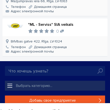
Mazjumpravas iela 66, Rīga, LV-1063
Телефон
Домашняя страница
Aдрес электронной почты
"ML - Serviss" SIA veikals
0
Brīvības gatve 422, Rīga, LV-1024
Телефон
Домашняя страница
Aдрес электронной почты
Добавь свое предприятие