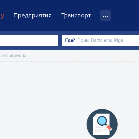
ay
Предприятия
Транспорт
Где?
 автокресла