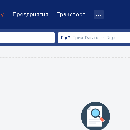
ay
Предприятия
Транспорт
Где?