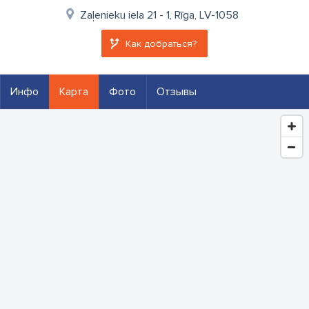
Zaļenieku iela 21 - 1, Rīga, LV-1058
Как добраться?
Инфо
Карта
Фото
Отзывы