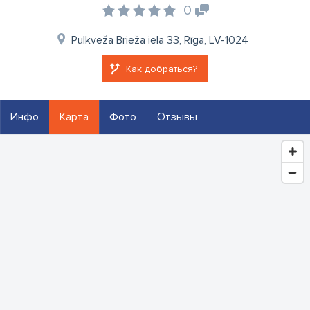
0
Pulkveža Brieža iela 33, Rīga, LV-1024
Как добраться?
Инфо
Карта
Фото
Отзывы