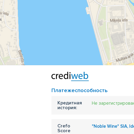
Платежеспособность
Кредитная
Не зарегистрирова
история:
Crefo
"Noble Wine" SIA, I
Score