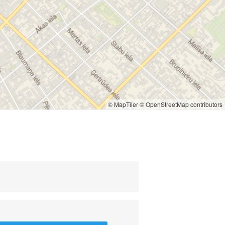
© MapTiler
© OpenStreetMap contributors