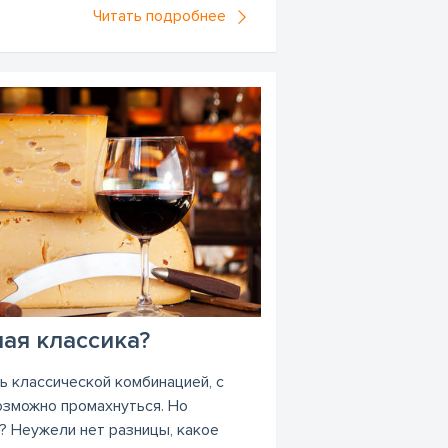
Читать подробнее
ная классика?
ь классической комбинацией, с
озможно промахнуться. Но
? Неужели нет разницы, какое