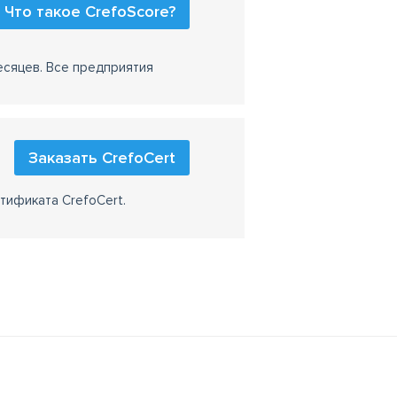
Что такое CrefoScore?
есяцев. Все предприятия
Заказать CrefoCert
тификата CrefoCert.