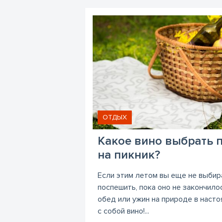
ОТДЫХ
Какое вино выбрать 
на пикник?
Если этим летом вы еще не выбира
поспешить, пока оно не закончило
обед или ужин на природе в насто
с собой вино!...