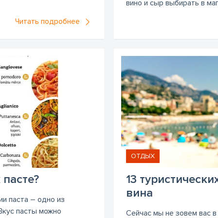
вино и сыр выбирать в маг
Читать подробнее
ОТДЫХ
 пасте?
13 туристически
вина
ии паста – одно из
Вкус пасты можно
Сейчас мы не зовем вас в