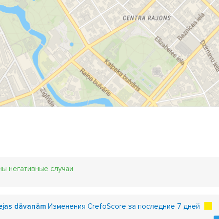
ны негативные случаи
dejas dāvanām
Изменения CrefoScore за последние 7 дней