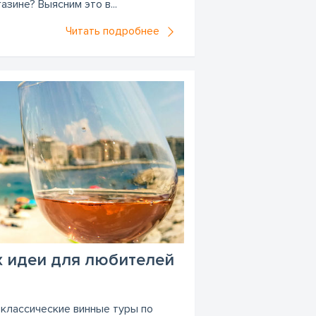
азине? Выясним это в...
Читать подробнее
х идеи для любителей
 классические винные туры по