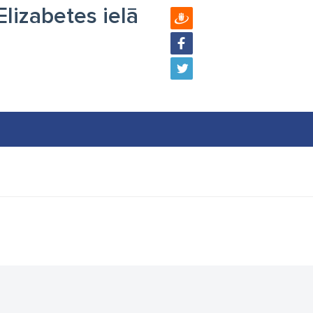
Elizabetes ielā