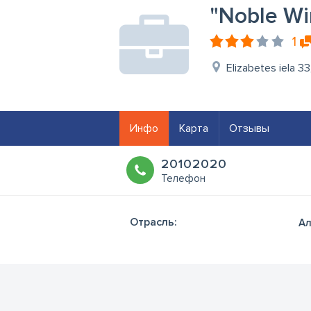
"Noble Win
1
Elizabetes iela 33
Инфо
Карта
Отзывы
20102020
Телефон
Отрасль:
Ал