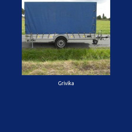
Grivika