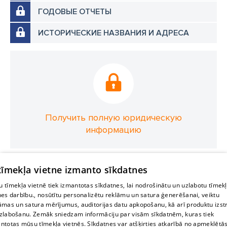
ГОДОВЫЕ ОТЧЕТЫ
ИСТОРИЧЕСКИЕ НАЗВАНИЯ И АДРЕСА
Получить полную юридическую
информацию
 tīmekļa vietne izmanto sīkdatnes
 tīmekļa vietnē tiek izmantotas sīkdatnes, lai nodrošinātu un uzlabotu tīmek
nes darbību., nosūtītu personalizētu reklāmu un satura ģenerēšanai, veiktu
āmas un satura mērījumus, auditorijas datu apkopošanu, kā arī produktu izst
zlabošanu. Zemāk sniedzam informāciju par visām sīkdatnēm, kuras tiek
ntotas mūsu tīmekļa vietnēs. Sīkdatnes var atšķirties atkarībā no apmeklētā