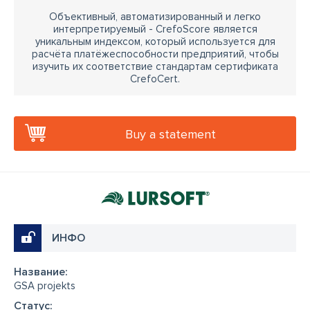
Объективный, автоматизированный и легко
интерпретируемый - CrefoScore является
уникальным индексом, который используется для
расчёта платёжеспособности предприятий, чтобы
изучить их соответствие стандартам сертификата
CrefoCert.
Buy a statement
ИНФО
Название:
GSA projekts
Cтатус: