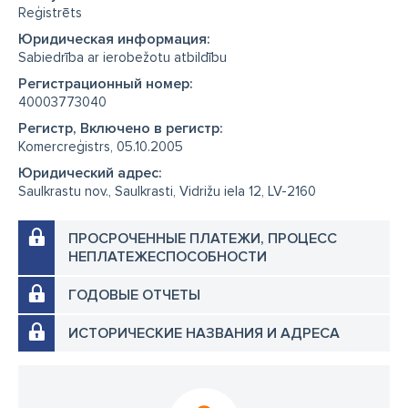
Reģistrēts
Юридическая информация:
Sabiedrība ar ierobežotu atbildību
Регистрационный номер:
40003773040
Регистр, Включено в регистр:
Komercreģistrs, 05.10.2005
Юридический адрес:
Saulkrastu nov., Saulkrasti, Vidrižu iela 12, LV-2160
ПРОСРОЧЕННЫЕ ПЛАТЕЖИ, ПРОЦЕСС
НЕПЛАТЕЖЕСПОСОБНОСТИ
ГОДОВЫЕ ОТЧЕТЫ
ИСТОРИЧЕСКИЕ НАЗВАНИЯ И АДРЕСА