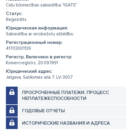
Ceļu būvniecības sabiedrība "IGATE"
Cтатус:
Reģistrēts
Юридическая информация:
Sabiedrība ar ierobežotu atbildību
Регистрационный номер:
41703001139
Регистр, Включено в регистр:
Komercreģistrs, 20.09.1991
Юридический адрес:
Jelgava, Satiksmes iela 7, LV-3007
ПРОСРОЧЕННЫЕ ПЛАТЕЖИ, ПРОЦЕСС
НЕПЛАТЕЖЕСПОСОБНОСТИ
ГОДОВЫЕ ОТЧЕТЫ
ИСТОРИЧЕСКИЕ НАЗВАНИЯ И АДРЕСА