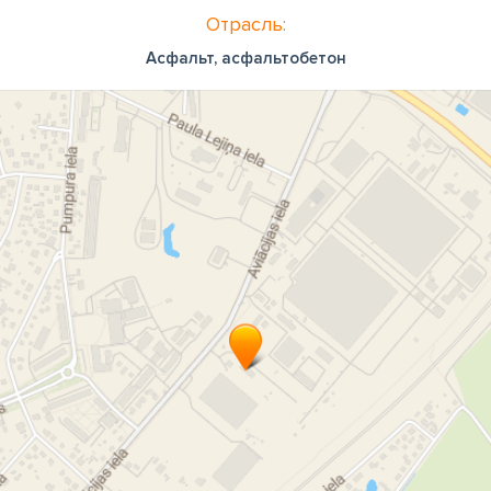
Отрасль:
Асфальт, асфальтобетон