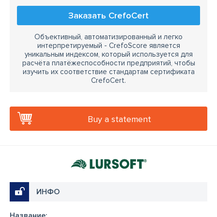
Заказать CrefoCert
Объективный, автоматизированный и легко
интерпретируемый - CrefoScore является
уникальным индексом, который используется для
расчёта платёжеспособности предприятий, чтобы
изучить их соответствие стандартам сертификата
CrefoCert.
Buy a statement
ИНФО
Название: