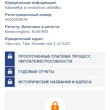
Юридическая информация:
Sabiedrība ar ierobežotu atbildību
Регистрационный номер:
40003133979
Регистр, Включено в регистр:
Komercreģistrs, 16.06.1993
Юридический адрес:
Talsu nov., Talsi, Stendes iela 3, LV-3201
ПРОСРОЧЕННЫЕ ПЛАТЕЖИ, ПРОЦЕСС
НЕПЛАТЕЖЕСПОСОБНОСТИ
ГОДОВЫЕ ОТЧЕТЫ
ИСТОРИЧЕСКИЕ НАЗВАНИЯ И АДРЕСА