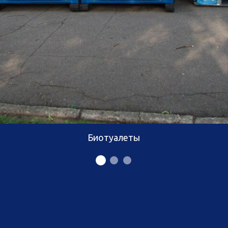
Биотуалеты