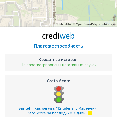
© MapTiler
© OpenStreetMap contributors
Платежеспособность
Кредитная история:
Не зарегистрированы негативные случаи
Crefo Score
Santehnikas serviss 112 ūdens.lv
Изменения
CrefoScore за последние 7 дней