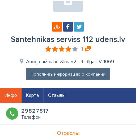
Santehnikas serviss 112 ūdens.lv
1
Anniņmuižas bulvāris 52 - 4, Rīga, LV-1069
Пополнить информацию о компании
Инфо
Карта
Отзывы
29827817
Телефон
Отрасль: