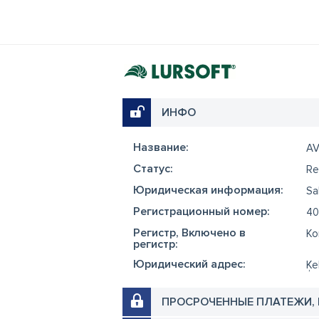
ИНФО
Название:
AV
Cтатус:
Re
Юридическая информация:
Sa
Регистрационный номер:
40
Регистр, Включено в
Ko
регистр:
Юридический адрес:
Ķe
ПРОСРОЧЕННЫЕ ПЛАТЕЖИ,