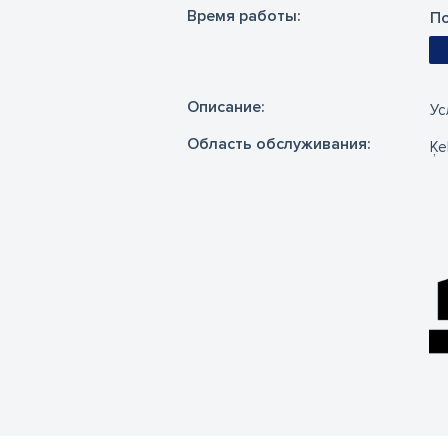
Время работы:
По
Oписание:
Ус
Область обслуживания:
Ķe