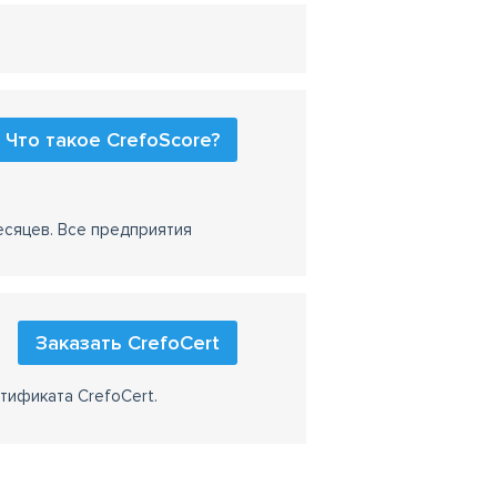
Что такое CrefoScore?
есяцев. Все предприятия
Заказать CrefoCert
тификата CrefoCert.