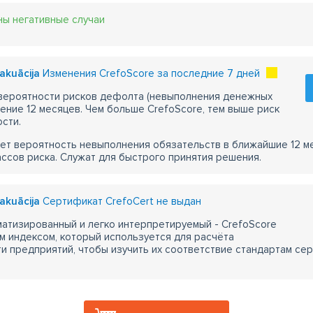
ны негативные случаи
vakuācija
Изменения CrefoScore за последние 7 дней
 вероятности рисков дефолта (невыполнения денежных
чение 12 месяцев. Чем больше CrefoScore, тем выше риск
сти.
ет вероятность невыполнения обязательств в ближайшие 12 м
ассов риска. Служат для быстрого принятия решения.
vakuācija
Сертификат CrefoCert не выдан
атизированный и легко интерпретируемый - CrefoScore
м индексом, который используется для расчёта
 предприятий, чтобы изучить их соответствие стандартам сер