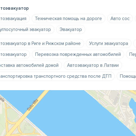
тоэвакуатор
тоэвакуация
Техническая помощь на дороге
Авто сос
углосуточный эвакуатор
Эвакуатор
тоэвакуатор в Риге и Рижском районе
Услуги эвакуатора
тоэвакуатор
Перевозка поврежденных автомобилей
Пе
ставка автомобилей домой
Автоэвакуатор в Латвии
анспортировка транспортного средства после ДТП
Помощь