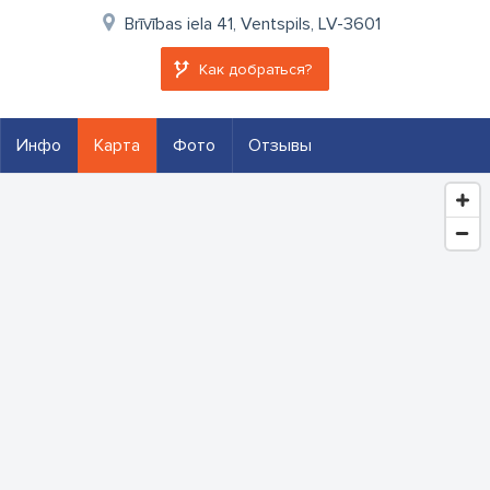
Brīvības iela 41, Ventspils, LV-3601
Как добраться?
Инфо
Карта
Фото
Отзывы