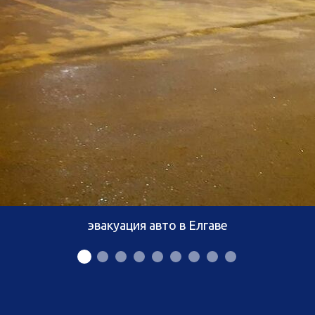
эвакуация авто в Елгаве