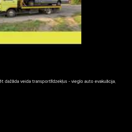
ēt dažāda veida transportlīdzekļus - vieglo auto evakuācija,