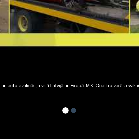
 un auto evakuācija visā Latvijā un Eiropā. M.K. Quattro varēs evaku