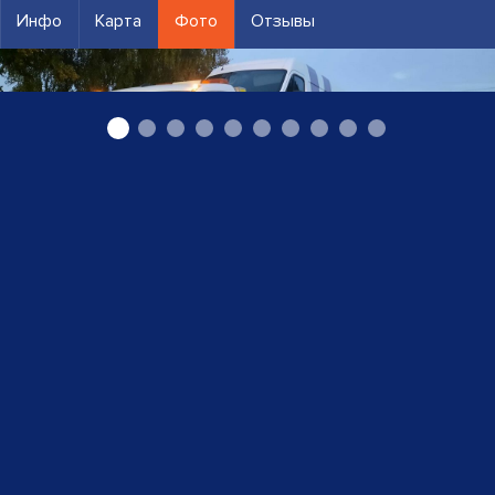
Инфо
Карта
Фото
Отзывы
Автоэвакуатор Кайбала