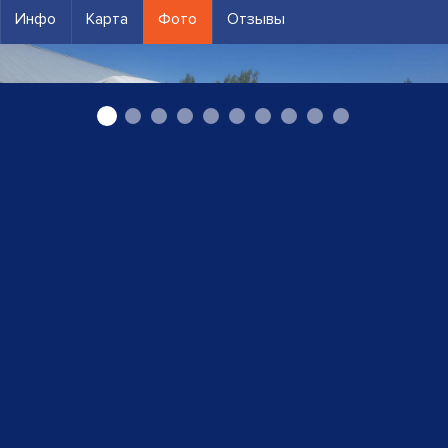
Инфо
Карта
Фото
Отзывы
Автоэвакуатор Сеце