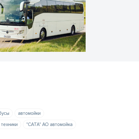
бусы
автомойки
 техники
"CATA" АО автомойка