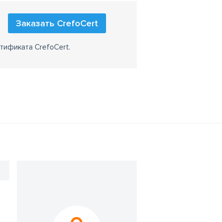
Заказать CrefoCert
тификата CrefoCert.