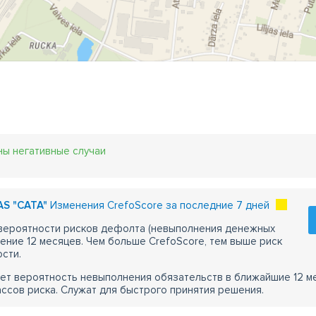
ны негативные случаи
 AS "CATA"
Изменения CrefoScore за последние 7 дней
 вероятности рисков дефолта (невыполнения денежных
чение 12 месяцев. Чем больше CrefoScore, тем выше риск
сти.
ет вероятность невыполнения обязательств в ближайшие 12 м
ассов риска. Служат для быстрого принятия решения.