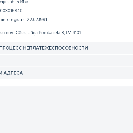
ciju sabiedrība
003016840
mercreģistrs, 22.07.1991
su nov., Cēsis, Jāņa Poruka iela 8, LV-4101
 ПРОЦЕСС НЕПЛАТЕЖЕСПОСОБНОСТИ
И АДРЕСА