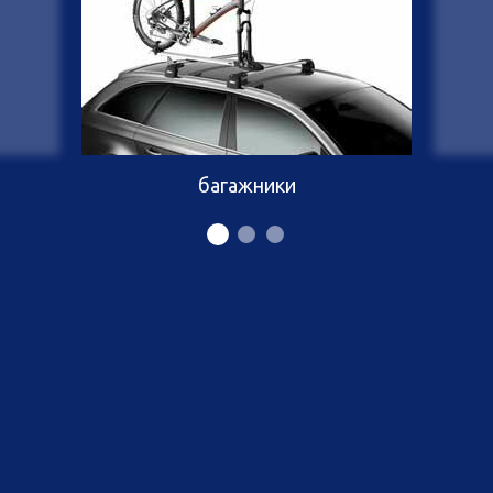
багажники