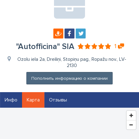
"Autofficina" SIA
1
Ozolu iela 2a, Dreiliņi, Stopiņu pag., Ropažu nov., LV-
2130
Пополнить информацию о компании
Инфо
Карта
Отзывы