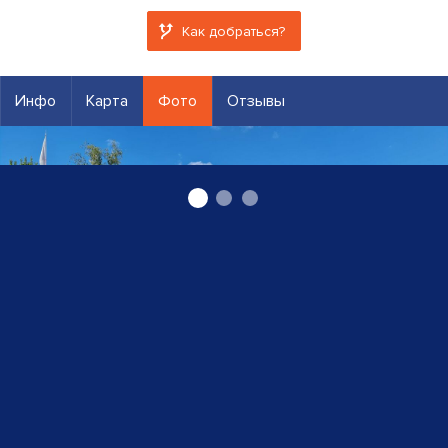
Как добраться?
Инфо
Карта
Фото
Отзывы
Сервис в Цесисе