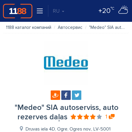
°C
+20
RU
1188 каталог компаний
Автосервис
"Medeo" SIA autoserviss, auto rezerves daļas
"Medeo" SIA autoserviss, auto
rezerves daļas
1
Druvas iela 4D, Ogre, Ogres nov., LV-5001