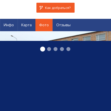
Как добраться?
Инфо
Карта
Фото
Отзывы