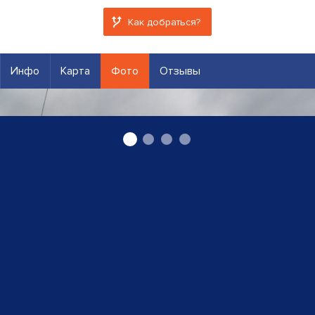
Как добраться?
Инфо
Карта
Фото
Отзывы