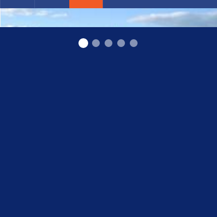
Vicars автосервисс