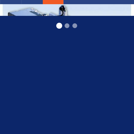
Обогрев авто