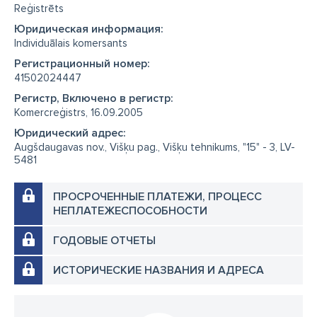
Reģistrēts
Юридическая информация:
Individuālais komersants
Регистрационный номер:
41502024447
Регистр, Включено в регистр:
Komercreģistrs, 16.09.2005
Юридический адрес:
Augšdaugavas nov., Višķu pag., Višķu tehnikums, "15" - 3, LV-
5481
ПРОСРОЧЕННЫЕ ПЛАТЕЖИ, ПРОЦЕСС
НЕПЛАТЕЖЕСПОСОБНОСТИ
ГОДОВЫЕ ОТЧЕТЫ
ИСТОРИЧЕСКИЕ НАЗВАНИЯ И АДРЕСА