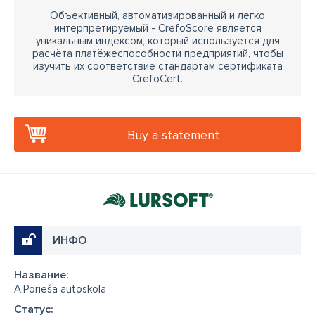
Объективный, автоматизированный и легко
интерпретируемый - CrefoScore является
уникальным индексом, который используется для
расчёта платёжеспособности предприятий, чтобы
изучить их соответствие стандартам сертификата
CrefoCert.
Buy a statement
ИНФО
Название:
A.Porieša autoskola
Cтатус: