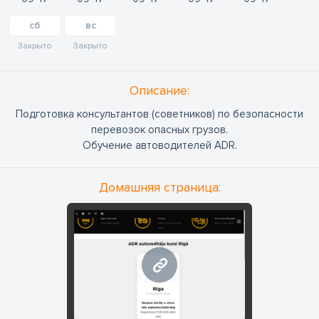
сб
вс
Закрыто
Закрыто
Oписание:
Подготовка консультантов (советников) по безопасности
перевозок опасных грузов.
Обучение автоводителей ADR.
Домашняя страница:
www.adrlv.eu