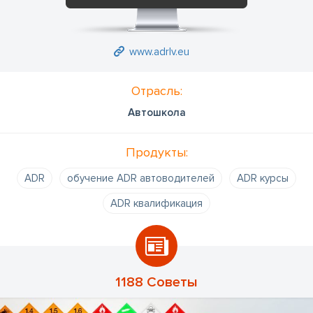
www.adrlv.eu
Отрасль:
Автошкола
Продукты:
ADR
обучение ADR автоводителей
ADR курсы
ADR квалификация
1188 Советы