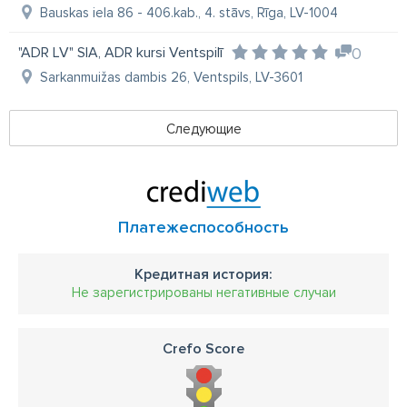
Bauskas iela 86 - 406.kab., 4. stāvs, Rīga, LV-1004
"ADR LV" SIA, ADR kursi Ventspilī
0
Sarkanmuižas dambis 26, Ventspils, LV-3601
Следующие
Платежеспособность
Кредитная история:
Не зарегистрированы негативные случаи
Crefo Score