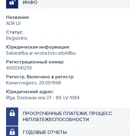
ИНФО
Название:
ADR LV
Cтатус:
Reģistrēts
Юридическая информация:
Sabiedrība ar ierobežotu atbildību
Регистрационный номер:
40003412113
Регистр, Включено в регистр:
Komercreģistrs, 29.09.1998
Юридический адрес:
Rīga, Dzelzavas iela 37 - 89, LV-1084
ПРОСРОЧЕННЫЕ ПЛАТЕЖИ, ПРОЦЕСС
НЕПЛАТЕЖЕСПОСОБНОСТИ
ГОДОВЫЕ ОТЧЕТЫ