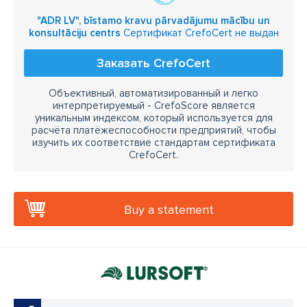
"ADR LV", bīstamo kravu pārvadājumu mācību un
konsultāciju centrs
Сертификат CrefoCert не выдан
Заказать CrefoCert
Объективный, автоматизированный и легко
интерпретируемый - CrefoScore является
уникальным индексом, который используется для
расчёта платёжеспособности предприятий, чтобы
изучить их соответствие стандартам сертификата
CrefoCert.
Buy a statement