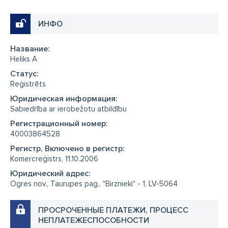
ИНФО
Название:
Heliks A
Cтатус:
Reģistrēts
Юридическая информация:
Sabiedrība ar ierobežotu atbildību
Регистрационный номер:
40003864528
Регистр, Включено в регистр:
Komercreģistrs, 11.10.2006
Юридический адрес:
Ogres nov., Taurupes pag., "Birznieki" - 1, LV-5064
ПРОСРОЧЕННЫЕ ПЛАТЕЖИ, ПРОЦЕСС
НЕПЛАТЕЖЕСПОСОБНОСТИ