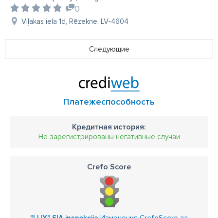
0
Viļakas iela 1d, Rēzekne, LV-4604
Следующие
Платежеспособность
Кредитная история:
Не зарегистрированы негативные случаи
Crefo Score