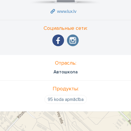
www.lux.lv
Социальные сети:
Отрасль:
Автошкола
Продукты:
95 koda apmācība