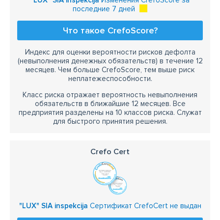
"LUX" SIA inspekcija
Изменения CrefoScore за
последние 7 дней
Что такое CrefoScore?
Индекс для оценки вероятности рисков дефолта
(невыполнения денежных обязательств) в течение 12
месяцев. Чем больше CrefoScore, тем выше риск
неплатежеспособности.
Класс риска отражает вероятность невыполнения
обязательств в ближайшие 12 месяцев. Все
предприятия разделены на 10 классов риска. Служат
для быстрого принятия решения.
Crefo Cert
"LUX" SIA inspekcija
Сертификат CrefoCert не выдан