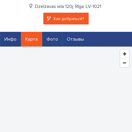
Dzelzavas iela 120j, Rīga, LV-1021
Как добраться?
Инфо
Карта
Фото
Отзывы