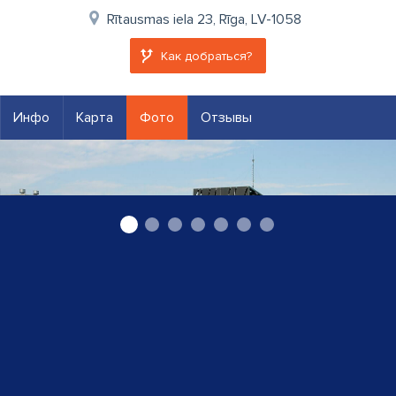
Rītausmas iela 23, Rīga, LV-1058
Как добраться?
Инфо
Карта
Фото
Отзывы