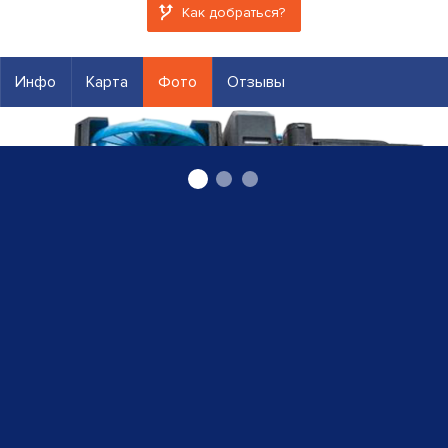
Как добраться?
Инфо
Карта
Фото
Отзывы