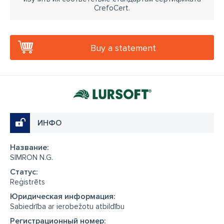
CrefoCert.
Buy a statement
ИНФО
Название:
SIMRON N.G.
Cтатус:
Reģistrēts
Юридическая информация:
Sabiedrība ar ierobežotu atbildību
Регистрационный номер: