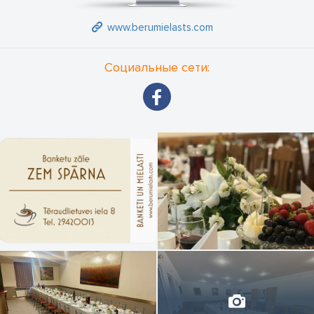
www.berumielasts.com
Социальные сети: