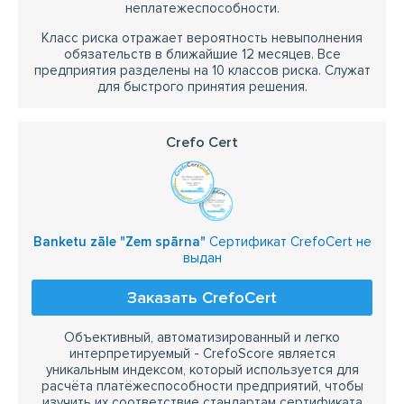
неплатежеспособности.
Класс риска отражает вероятность невыполнения
обязательств в ближайшие 12 месяцев. Все
предприятия разделены на 10 классов риска. Служат
для быстрого принятия решения.
Crefo Cert
Banketu zāle "Zem spārna"
Сертификат CrefoCert не
выдан
Заказать CrefoCert
Объективный, автоматизированный и легко
интерпретируемый - CrefoScore является
уникальным индексом, который используется для
расчёта платёжеспособности предприятий, чтобы
изучить их соответствие стандартам сертификата