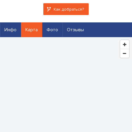
Как добраться?
Инфо
Карта
Фото
Отзывы