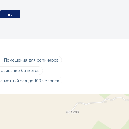
вс
Помещения для семинаров
траивание банкетов
анкетный зал до 100 человек