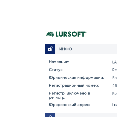
ИНФО
Название:
LA
Cтатус:
Re
Юридическая информация:
Sa
Регистрационный номер:
46
Регистр, Включено в
Ko
регистр:
Юридический адрес:
Lu