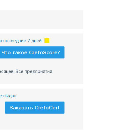
а последние 7 дней
Что такое CrefoScore?
есяцев. Все предприятия
е выдан
Заказать CrefoCert