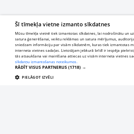
Šī tīmekļa vietne izmanto sīkdatnes
Mūsu tīmekļa vietnē tiek izmantotas sīkdatnes, lai nodrošinātu un u
satura ģenerēšanai, veiktu reklāmas un satura mērījumus, auditorij
sniedzam informāciju par visām sīkdatnēm, kuras tiek izmantotas mū
interneta vietnes sadaļas. Lietotājam jebkurā brīdī ir iespēja piekrist
tās atsaukšana vai mainīšana attiecas uz visām interneta vietnes s
sīkdatņu izmantošanas noteikumos.
RĀDĪT VISUS PARTNERUS
(1718) →
PIELĀGOT IZVĒLI
TEHNISKĀS/OBLIGĀTĀS
STATISTIKAS
M
Tehniskās/
Tehniskās/obligātās sīkdatnes nepieciešamas, lai lietotājs varētu brīvi apm
lietotājam nepieciešamo informāciju.
О нас
Предпр