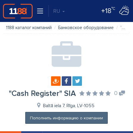
°C
+18
RU
1188 каталог компаний
Банковское оборудование
"Cash Register" SIA
"Cash Register" SIA
0
Baltā iela 7, Rīga, LV-1055
Пополнить информацию о компании