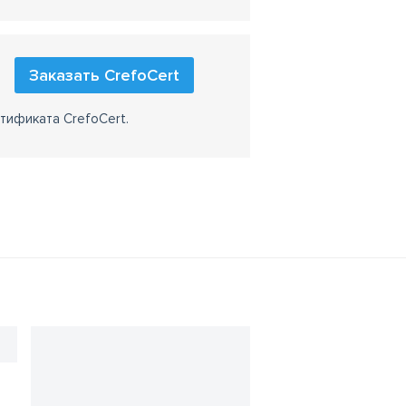
Заказать CrefoCert
тификата CrefoCert.