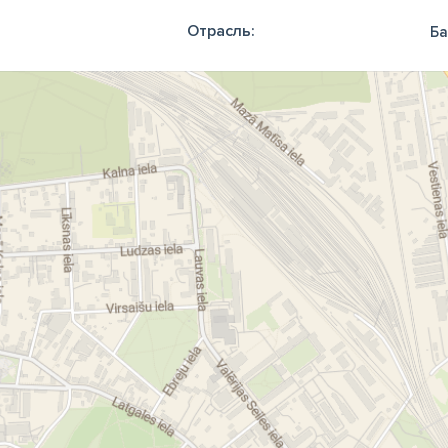
Отрасль:
Ба