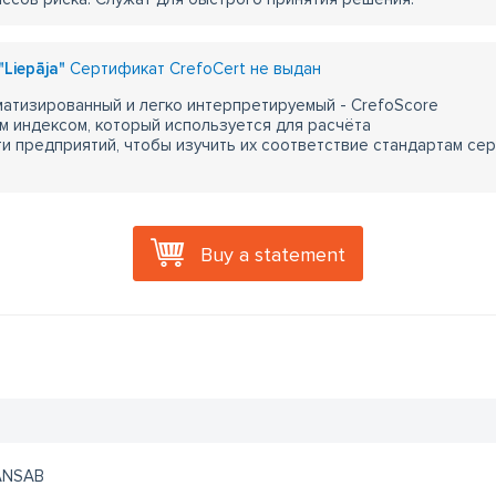
"Liepāja"
Сертификат CrefoCert не выдан
атизированный и легко интерпретируемый - CrefoScore
м индексом, который используется для расчёта
 предприятий, чтобы изучить их соответствие стандартам сер
Buy a statement
ANSAB