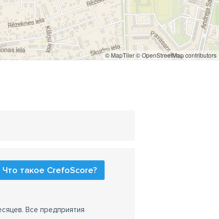
© MapTiler
© OpenStreetMap contributors
Что такое CrefoScore?
есяцев. Все предприятия